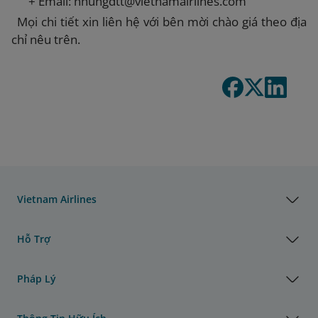
+
Email: nhungdtt@vietnamairlines.com
Mọi chi tiết xin liên hệ với bên mời chào giá theo địa
chỉ nêu trên.
Vietnam Airlines
Hỗ Trợ
Pháp Lý