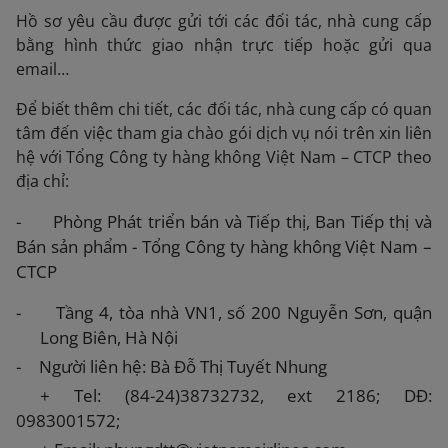
Hồ sơ yêu cầu được gửi tới các đối tác, nhà cung cấp
bằng hình thức giao nhận trực tiếp hoặc gửi qua
email…
Để biết thêm chi tiết, các đối tác, nhà cung cấp có quan
tâm đến việc tham gia chào gói dịch vụ nói trên xin liên
hệ với Tổng Công ty hàng không Việt Nam – CTCP theo
địa chỉ:
-
Phòng Phát triển bán và Tiếp thị, Ban Tiếp thị và
Bán sản phẩm - Tổng Công ty hàng không Việt Nam –
CTCP
-
Tầng 4, tòa nhà VN1, số 200 Nguyễn Sơn, quận
Long Biên, Hà Nội
-
Người liên hệ: Bà Đỗ Thị Tuyết Nhung
+
Tel: (84-24)38732732, ext 2186; DĐ:
0983001572;