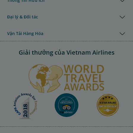
Thông Tin Hữu Ích
Đại lý & Đối tác
Vận Tải Hàng Hóa
Giải thưởng của Vietnam Airlines