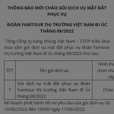
THÔNG BÁO MỜI CHÀO GÓI DỊCH VỤ MẶT ĐẤT
PHỤC VỤ
ĐOÀN FAMTOUR THỊ TRƯỜNG VIỆT NAM ĐI ÚC
THÁNG 08/2022
Tổng Công ty hàng không Việt Nam – CTCP triển khai
mua sắm gói dịch vụ mặt đất phục vụ đoàn Famtour
thị trường Việt Nam đi Úc tháng 08/2022 như sau:
Hình th
STT
Tên gói dịch vụ
chọn nh
cấ
Gói dịch vụ mặt đất phục vụ đoàn
1
Famtour thị trường Việt Nam đi Úc
Chào 
tháng 08/2022
Kế hoạch phát hành Hồ sơ yêu cầu của gói dịch vụ: từ
10/06/2022 đến 10h00 ngày
17/06/2022
.