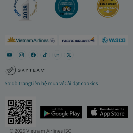
Sơ đồ trang
Liên hệ mua vé
Cài đặt cookies
© 2025 Vietnam Airlines JSC