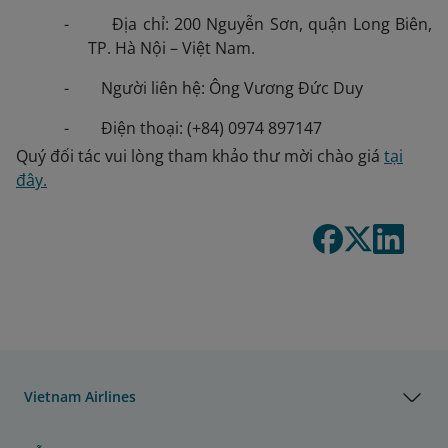
- Địa chỉ: 200 Nguyễn Sơn, quận Long Biên,
TP. Hà Nội – Việt Nam.
- Người liên hệ: Ông Vương Đức Duy
- Điện thoại: (+84) 0974 897147
Quý đối tác vui lòng tham khảo thư mời chào giá
tại
đây.
Vietnam Airlines