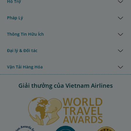
Hỗ Trợ
Pháp Lý
Thông Tin Hữu Ích
Đại lý & Đối tác
Vận Tải Hàng Hóa
Giải thưởng của Vietnam Airlines