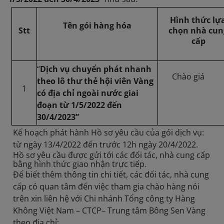
Hình thức lự
Tên gói hàng hóa
Stt
chọn nhà cun
cấp
“
Dịch vụ chuyển phát nhanh
Chào giá
theo lô thư thẻ hội viên Vàng
1
có địa chỉ ngoài nước giai
đoạn từ 1/5/2022 đến
30/4/2023”
Kế hoạch phát hành Hồ sơ yêu cầu của gói dịch vụ:
từ ngày 13/4/2022 đến trước 12h ngày 20/4/2022.
Hồ sơ yêu cầu được gửi tới các đối tác, nhà cung cấp
bằng hình thức giao nhận trực tiếp.
Để biết thêm thông tin chi tiết, các đối tác, nhà cung
cấp có quan tâm đến việc tham gia chào hàng nói
trên xin liên hệ với Chi nhánh Tổng công ty Hàng
Không Việt Nam – CTCP– Trung tâm Bông Sen Vàng
theo địa chỉ: