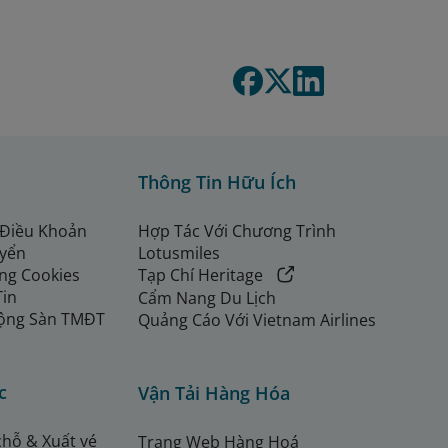
Thông Tin Hữu Ích
 Điều Khoản
Hợp Tác Với Chương Trình
uyển
Lotusmiles
ng Cookies
Tạp Chí Heritage
Tin
Cẩm Nang Du Lịch
ộng Sàn TMĐT
Quảng Cáo Với Vietnam Airlines
c
Vận Tải Hàng Hóa
chỗ & Xuất vé
Trang Web Hàng Hoá