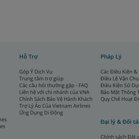
Hỗ Trợ
Pháp Lý
Góp Ý Dịch Vụ
Các Điều Kiện &
Trung tâm trợ giúp
Điều Lệ Vận Ch
Các câu hỏi thường gặp - FAQ
Điều Kiện Sử Dụ
Liên hệ với chi nhánh của VNA
Bảo Mật Thông 
Chính Sách Bảo Vệ Hành Khách
Quy Chế Hoạt Đ
Trợ Lý Ảo Của Vietnam Airlines
Ứng Dụng Di Động
ines
Đại lý & Đối tá
nes
Chính sách Đặt 