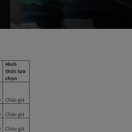
Hình
thức lựa
chọn
0
Chào giá
0
Chào giá
0
Chào giá