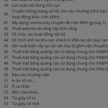
39
Lan toản nội dung tích cực
Truyền thông mạng xã hội cho các chương trình bán 
40
hoạt động khác trên MXH)
41
Xây dựng community chuyên đề trên MXH (group 1)
42
Thuê website và nâng cấp tính năng
43
Tổ chức các hoạt động nội bộ
44
QC hình ảnh tại khu vực check in VNA tại sân bay C
45
Sản xuất biển vẫy tại các sân bay (b.gồm vận chuyển)
46
Thuê mặt bằng quảng cáo sử dụng chung cho VN&PA 
47
Thuê mặt bằng quảng cáo sử dụng chung cho VN&PA 
48
Thuê mặt bằng quảng cáo sử dụng chung cho VN&PA
49
Thuê mặt bằng quảng cáo sử dụng chung cho VNA Gr
50
Báo cáo thường niên
51
In ấn tờ rơi….
52
Ô cá nhân
53
Móc chìa khóa
54
Túi giấy cỡ to
55
Túi giấy cỡ nhỡ