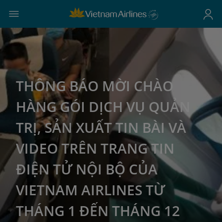
THÔNG BÁO MỜI CHÀO
HÀNG GÓI DỊCH VỤ QUẢN
TRỊ, SẢN XUẤT TIN BÀI VÀ
VIDEO TRÊN TRANG TIN
ĐIỆN TỬ NỘI BỘ CỦA
VIETNAM AIRLINES TỪ
THÁNG 1 ĐẾN THÁNG 12