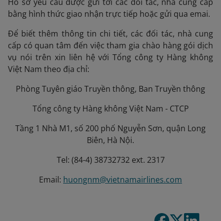
Hồ sơ yêu cầu được gửi tới các đối tác, nhà cung cấp
bằng hình thức giao nhận trực tiếp hoặc gửi qua emai.
Để biết thêm thông tin chi tiết, các đối tác, nhà cung
cấp có quan tâm đến việc tham gia chào hàng gói dịch
vụ nói trên xin liên hệ với Tổng công ty Hàng không
Việt Nam theo địa chỉ:
Phòng Tuyên giáo Truyền thông, Ban Truyền thông
Tổng công ty Hàng không Việt Nam - CTCP
Tầng 1 Nhà M1, số 200 phố Nguyễn Sơn, quận Long
Biên, Hà Nội.
Tel: (84-4) 38732732 ext. 2317
Email:
huongnm@vietnamairlines.com