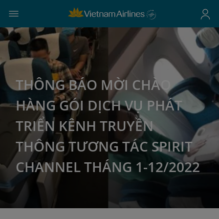
THÔNG BÁO MỜI CHÀO
HÀNG GÓI DỊCH VỤ PHÁT
TRIỂN KÊNH TRUYỀN
THÔNG TƯƠNG TÁC SPIRIT
CHANNEL THÁNG 1-12/2022