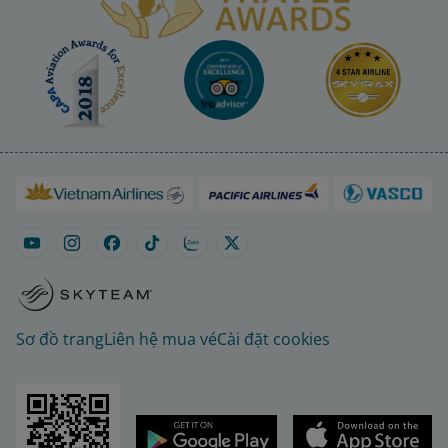
Sơ đồ trang
Liên hệ mua vé
Cài đặt cookies