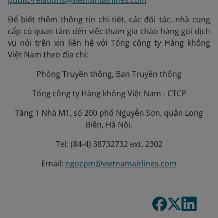
public-relations@vietnamairlines.com
Để biết thêm thông tin chi tiết, các đối tác, nhà cung
cấp có quan tâm đến việc tham gia chào hàng gói dịch
vụ nói trên xin liên hệ với Tổng công ty Hàng không
Việt Nam theo địa chỉ:
Phòng Truyền thông, Ban Truyền thông
Tổng công ty Hàng không Việt Nam - CTCP
Tầng 1 Nhà M1, số 200 phố Nguyễn Sơn, quận Long
Biên, Hà Nội.
Tel: (84-4) 38732732 ext. 2302
Email:
ngocpm@vietnamairlines.com