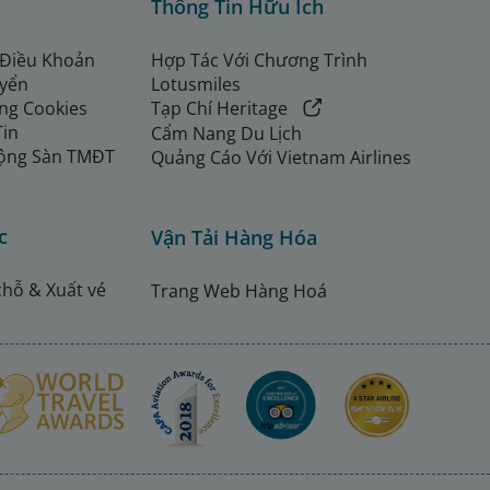
Thông Tin Hữu Ích
 Điều Khoản
Hợp Tác Với Chương Trình
uyển
Lotusmiles
ng Cookies
Tạp Chí Heritage
Tin
Cẩm Nang Du Lịch
ộng Sàn TMĐT
Quảng Cáo Với Vietnam Airlines
c
Vận Tải Hàng Hóa
chỗ & Xuất vé
Trang Web Hàng Hoá