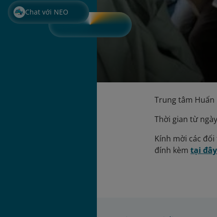
Chat với NEO
Trung tâm Huấn l
Thời gian từ ngà
Kính mời các đối 
đính kèm
tại đâ