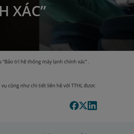
H XÁC”
“Bảo trì hệ thống máy lạnh chính xác” .
 vụ cũng như chi tiết liên hệ với TTHL được