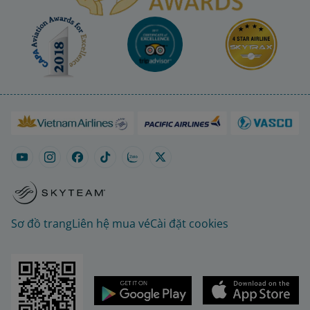
Sơ đồ trang
Liên hệ mua vé
Cài đặt cookies