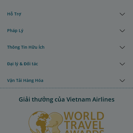
Hỗ Trợ
Pháp Lý
Thông Tin Hữu Ích
Đại lý & Đối tác
Vận Tải Hàng Hóa
Giải thưởng của Vietnam Airlines