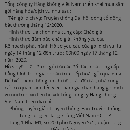
Tổng công ty Hàng không Việt Nam triển khai mua sắm
gói hàng hóa/dịch vụ như sau:
+ Tên gói dịch vụ: Truyền thông Đại hội đồng cổ đông
bất thường tháng 12/2020.
+ Hình thức lựa chọn nhà cung cấp: Chào giá
+ Hình thức đảm bảo chào giá: Không yêu cầu
Kế hoạch phát hành Hồ sơ yêu cầu của gói dịch vụ: từ
ngày 14 tháng 12 đến trước 09h00 ngày 17 tháng 12
năm 2020.
Hồ sơ yêu cầu được gửi tới các đối tác, nhà cung cấp
bằng hình thức giao nhận trực tiếp hoặc gửi qua email.
Để biết thêm thông tin chi tiết, các đối tác, nhà cung
cấp có quan tâm đến việc tham gia chào hàng gói dịch
vụ nói trên xin liên hệ với Tổng công ty Hàng không
Việt Nam theo địa chỉ:
Phòng Tuyên giáo Truyền thông, Ban Truyền thông
Tổng công ty Hàng không Việt Nam - CTCP
Tầng 1 Nhà M1, số 200 phố Nguyễn Sơn, quận Long
Biên, Hà Nội.