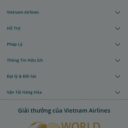
Vietnam Airlines
Hỗ Trợ
Pháp Lý
Thông Tin Hữu Ích
Đại lý & Đối tác
Vận Tải Hàng Hóa
Giải thưởng của Vietnam Airlines