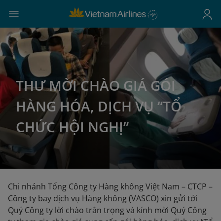
THƯ MỜI CHÀO GIÁ GÓI
HÀNG HÓA, DỊCH VỤ “TỔ
CHỨC HỘI NGHỊ”
Chi nhánh Tổng Công ty Hàng không Việt Nam – CTCP –
Công ty bay dịch vụ Hàng không (VASCO) xin gửi tới
Quý Công ty lời chào trân trọng và kính mời Quý Công