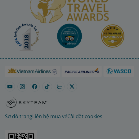
Sơ đồ trang
Liên hệ mua vé
Cài đặt cookies