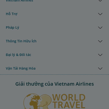
Vietnam Airlines
Hỗ Trợ
Pháp Lý
Thông Tin Hữu Ích
Đại lý & Đối tác
Vận Tải Hàng Hóa
Giải thưởng của Vietnam Airlines