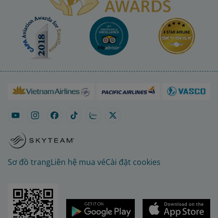
Sơ đồ trang
Liên hệ mua vé
Cài đặt cookies