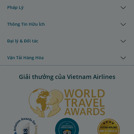
Pháp Lý
Thông Tin Hữu Ích
Đại lý & Đối tác
Vận Tải Hàng Hóa
Giải thưởng của Vietnam Airlines