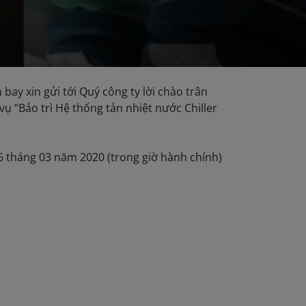
ay xin gửi tới Quý công ty lời chào trân
ụ “Bảo trì Hệ thống tản nhiệt nước Chiller
16 tháng 03 năm 2020 (trong giờ hành chính)