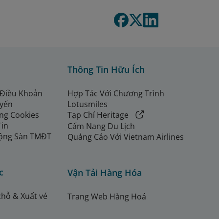
Thông Tin Hữu Ích
 Điều Khoản
Hợp Tác Với Chương Trình
uyển
Lotusmiles
ng Cookies
Tạp Chí Heritage
Tin
Cẩm Nang Du Lịch
ộng Sàn TMĐT
Quảng Cáo Với Vietnam Airlines
c
Vận Tải Hàng Hóa
chỗ & Xuất vé
Trang Web Hàng Hoá