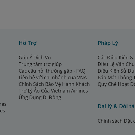
Hỗ Trợ
Pháp Lý
Góp Ý Dịch Vụ
Các Điều Kiện &
Trung tâm trợ giúp
Điều Lệ Vận Ch
Các câu hỏi thường gặp - FAQ
Điều Kiện Sử Dụ
Liên hệ với chi nhánh của VNA
Bảo Mật Thông 
Chính Sách Bảo Vệ Hành Khách
Quy Chế Hoạt Đ
Trợ Lý Ảo Của Vietnam Airlines
Ứng Dụng Di Động
ines
Đại lý & Đối tá
nes
Chính sách Đặt 