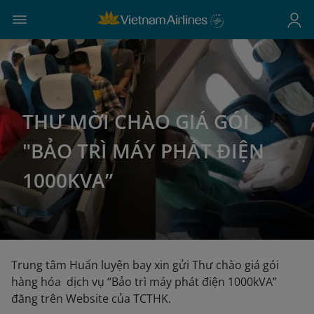
THƯ MỜI CHÀO GIÁ GÓI
"BẢO TRÌ MÁY PHÁT ĐIỆN
1000KVA”
Trung tâm Huấn luyện bay xin gửi Thư chào giá gói
hàng hóa dịch vụ “Bảo trì máy phát điện 1000kVA”
đăng trên Website của TCTHK.