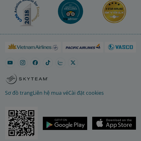
Sơ đồ trang
Liên hệ mua vé
Cài đặt cookies