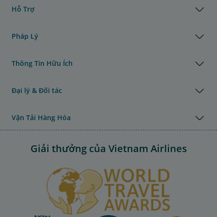
Hỗ Trợ
Pháp Lý
Thông Tin Hữu Ích
Đại lý & Đối tác
Vận Tải Hàng Hóa
Giải thưởng của Vietnam Airlines