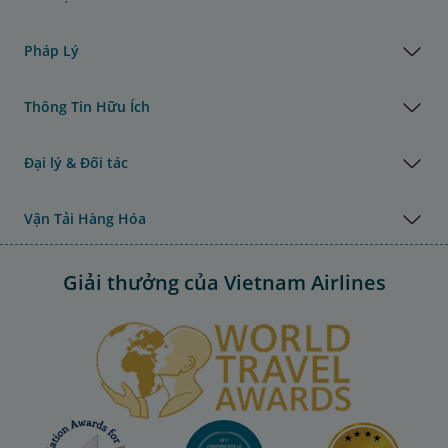
Pháp Lý
Thông Tin Hữu Ích
Đại lý & Đối tác
Vận Tải Hàng Hóa
Giải thưởng của Vietnam Airlines