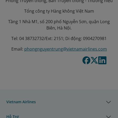
Phòng Truyền thông, Ban Truyền thông - Thương hiệu
Tổng công ty Hàng không Việt Nam
Tầng 1 Nhà M1, số 200 phố Nguyễn Sơn, quận Long
Biên, Hà Nội.
Tel: 04 38732732/Ext: 2151; Di động: 0904270981
Email:
phongnguyentrung@vietnamairlines.com
Vietnam Airlines
Hỗ Trợ