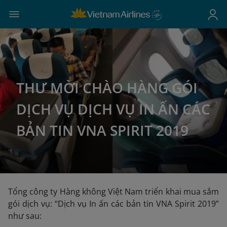
THƯ MỜI CHÀO HÀNG GÓI
DỊCH VỤ DỊCH VỤ IN ẤN CÁC
BẢN TIN VNA SPIRIT 2019
Tổng công ty Hàng không Việt Nam triển khai mua sắm
gói dịch vụ: “Dịch vụ In ấn các bản tin VNA Spirit 2019”
như sau: