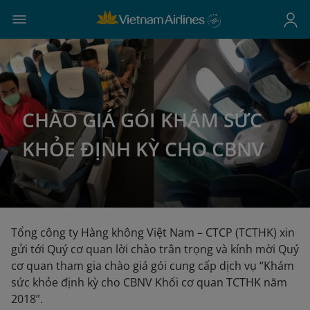
CHÀO GIÁ GÓI KHÁM SỨC
KHỎE ĐỊNH KỲ CHO CBNV
Tổng công ty Hàng không Việt Nam – CTCP (TCTHK) xin
gửi tới Quý cơ quan lời chào trân trọng và kính mời Quý
cơ quan tham gia chào giá gói cung cấp dịch vụ “Khám
sức khỏe định kỳ cho CBNV Khối cơ quan TCTHK năm
2018”.