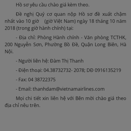
Hồ sơ yêu cầu chào giá kèm theo.
Đề nghị Quý cơ quan nộp Hồ sơ đề xuất chậm
nhất vào 10 giờ (giờ Việt Nam) ngày 18 tháng 10 năm
2018 (trong giờ hành chính) tại:
- Địa chỉ: Phòng Hành chính - Văn phòng TCTHK,
200 Nguyễn Sơn, Phường Bồ Đề, Quận Long Biên, Hà
Nội.
- Người liên hệ: Đàm Thị Thanh
- Điện thoại: 04.38732732- 2078; DĐ 0916135219
- Fax: 04 38722375
- Email: thanhdam@vietnamairlines.com
Mọi chi tiết xin liên hệ với Bên mời chào giá theo
địa chỉ nêu trên.