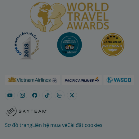
Sơ đồ trang
Liên hệ mua vé
Cài đặt cookies