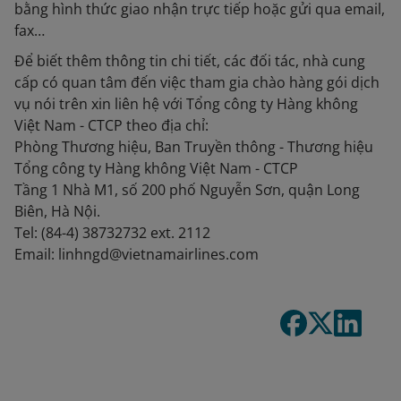
bằng hình thức giao nhận trực tiếp hoặc gửi qua email,
fax…
Để biết thêm thông tin chi tiết, các đối tác, nhà cung
cấp có quan tâm đến việc tham gia chào hàng gói dịch
vụ nói trên xin liên hệ với Tổng công ty Hàng không
Việt Nam - CTCP theo địa chỉ:
Phòng Thương hiệu, Ban Truyền thông - Thương hiệu
Tổng công ty Hàng không Việt Nam - CTCP
Tầng 1 Nhà M1, số 200 phố Nguyễn Sơn, quận Long
Biên, Hà Nội.
Tel: (84-4) 38732732 ext. 2112
Email: linhngd@vietnamairlines.com