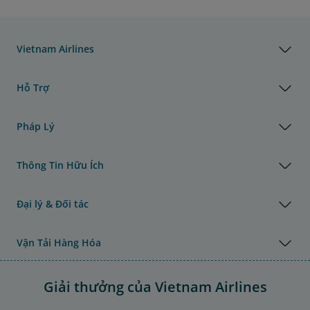
Vietnam Airlines
Hỗ Trợ
Pháp Lý
Thông Tin Hữu Ích
Đại lý & Đối tác
Vận Tải Hàng Hóa
Giải thưởng của Vietnam Airlines