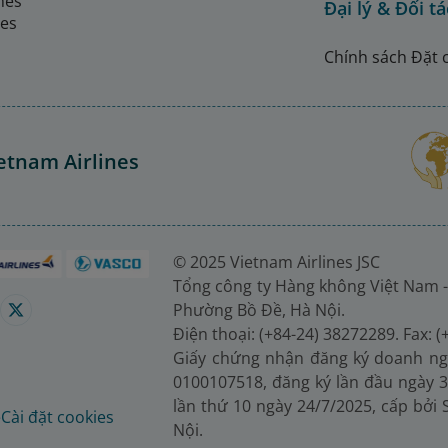
ines
Đại lý & Đối tá
nes
Chính sách Đặt 
etnam Airlines
© 2025 Vietnam Airlines JSC
Tổng công ty Hàng không Việt Nam -
Phường Bồ Đề, Hà Nội.
Điện thoại: (+84-24) 38272289. Fax: 
Giấy chứng nhận đăng ký doanh ng
0100107518, đăng ký lần đầu ngày 3
lần thứ 10 ngày 24/7/2025, cấp bởi
é
Cài đặt cookies
Nội.