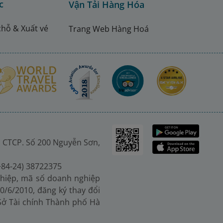
c
Vận Tải Hàng Hóa
chỗ & Xuất vé
Trang Web Hàng Hoá
 CTCP. Số 200 Nguyễn Sơn,
(+84-24) 38722375
hiệp, mã số doanh nghiệp
0/6/2010, đăng ký thay đổi
 Sở Tài chính Thành phố Hà