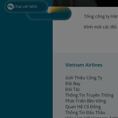
Chat với NEO
Tổng công ty Hàn
Kính mời các đối
Vietnam Airlines
Giới Thiệu Công Ty
Đội Bay
Đối Tác
Thông Tin Truyền Thông
Phát Triển Bền Vững
Quan Hệ Cổ Đông
Thông Tin Đấu Thầu