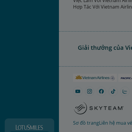
Việc Làm Với Vietnam Airl
Hợp Tác Với Vietnam Airli
Giải thưởng của Vi
Sơ đồ trang
Liên hệ mua v