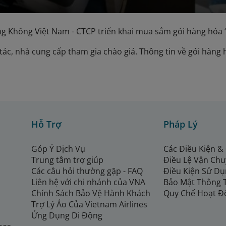
g Không Việt Nam - CTCP triển khai mua sắm gói hàng hóa “
 tác, nhà cung cấp tham gia chào giá. Thông tin về gói hàn
Hỗ Trợ
Pháp Lý
Góp Ý Dịch Vụ
Các Điều Kiện &
Trung tâm trợ giúp
Điều Lệ Vận Ch
Các câu hỏi thường gặp - FAQ
Điều Kiện Sử Dụ
Liên hệ với chi nhánh của VNA
Bảo Mật Thông 
Chính Sách Bảo Vệ Hành Khách
Quy Chế Hoạt Đ
Trợ Lý Ảo Của Vietnam Airlines
Ứng Dụng Di Động