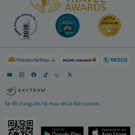
Sơ đồ trang
Liên hệ mua vé
Cài đặt cookies