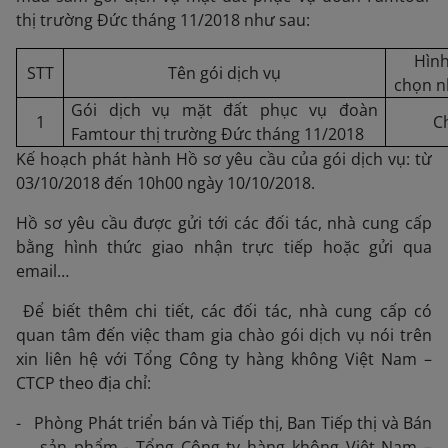
thị trường Đức tháng 11/2018 như sau:
Hình
STT
Tên gói dịch vụ
chọn n
Gói dịch vụ mặt đất phục vụ đoàn
1
C
Famtour thị trường Đức tháng 11/2018
Kế hoạch phát hành Hồ sơ yêu cầu của gói dịch vụ: từ
03/10/2018 đến 10h00 ngày 10/10/2018.
Hồ sơ yêu cầu được gửi tới các đối tác, nhà cung cấp
bằng hình thức giao nhận trực tiếp hoặc gửi qua
email…
Để biết thêm chi tiết, các đối tác, nhà cung cấp có
quan tâm đến việc tham gia chào gói dịch vụ nói trên
xin liên hệ với Tổng Công ty hàng không Việt Nam –
CTCP theo địa chỉ:
- Phòng Phát triển bán và Tiếp thị, Ban Tiếp thị và Bán
sản phẩm - Tổng Công ty hàng không Việt Nam –