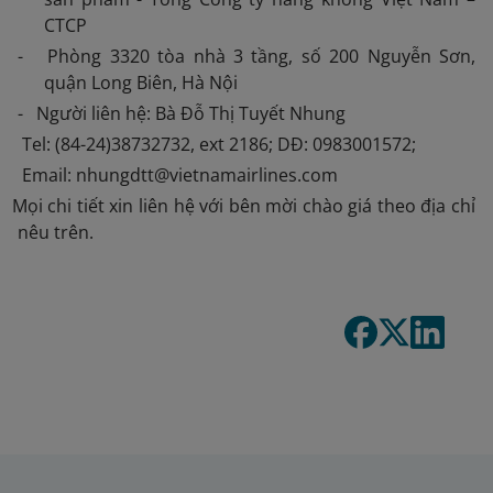
CTCP
- Phòng 3320 tòa nhà 3 tầng, số 200 Nguyễn Sơn,
quận Long Biên, Hà Nội
- Người liên hệ: Bà Đỗ Thị Tuyết Nhung
Tel: (84-24)38732732, ext 2186; DĐ: 0983001572;
Email: nhungdtt@vietnamairlines.com
 Mọi chi tiết xin liên hệ với bên mời chào giá theo địa chỉ
nêu trên.