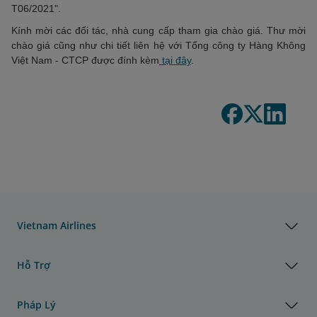
T06/2021".
Kính mời các đối tác, nhà cung cấp tham gia chào giá. Thư mời
chào giá cũng như chi tiết liên hệ với Tổng công ty Hàng Không
Việt Nam - CTCP được đính kèm
tại đây
.
Vietnam Airlines
Hỗ Trợ
Pháp Lý