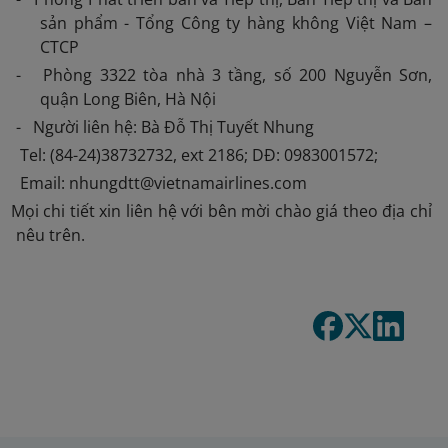
sản phẩm - Tổng Công ty hàng không Việt Nam –
CTCP
- Phòng 3322 tòa nhà 3 tầng, số 200 Nguyễn Sơn,
quận Long Biên, Hà Nội
- Người liên hệ: Bà Đỗ Thị Tuyết Nhung
Tel: (84-24)38732732, ext 2186; DĐ: 0983001572;
Email: nhungdtt@vietnamairlines.com
 Mọi chi tiết xin liên hệ với bên mời chào giá theo địa chỉ
nêu trên.