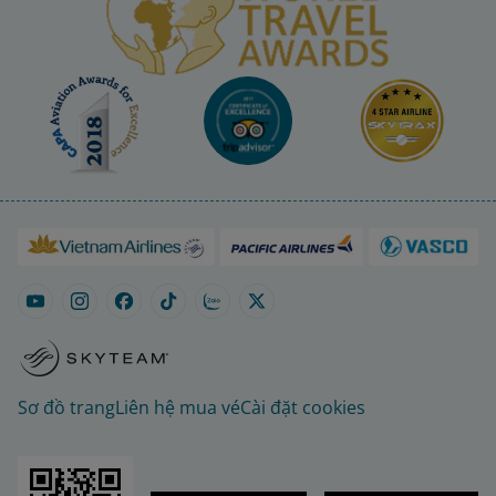
Sơ đồ trang
Liên hệ mua vé
Cài đặt cookies