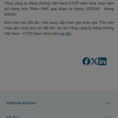
Tổng công ty Hàng Không Việt Nam-CTCP triển khai mua sắm
gói hàng hóa "Mâm PMC giai đoạn từ tháng 10/2018 - tháng
9/2020".
Kính mời các đối tác, nhà cung cấp tham gia chào giá. Thư mời
chào giá cũng như chi tiết liên hệ với Tổng công ty Hàng Không
Việt Nam - CTCP được đính kèm
tại đây
.
Vietnam Airlines
Hỗ Trợ