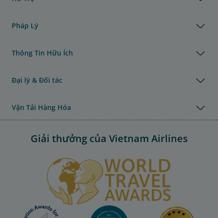
Pháp Lý
Thông Tin Hữu Ích
Đại lý & Đối tác
Vận Tải Hàng Hóa
Giải thưởng của Vietnam Airlines