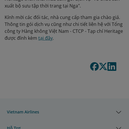
xuất bộ sưu tập thời trang tại Nga".
Kính mời các đối tác, nhà cung cấp tham gia chào giá.
Thông tin gói dịch vụ cũng như chi tiết liên hệ với Tổng
công ty Hàng không Việt Nam - CTCP - Tạp chí Heritage
được đính kèm
tại đây
.
Vietnam Airlines
Hỗ Trợ