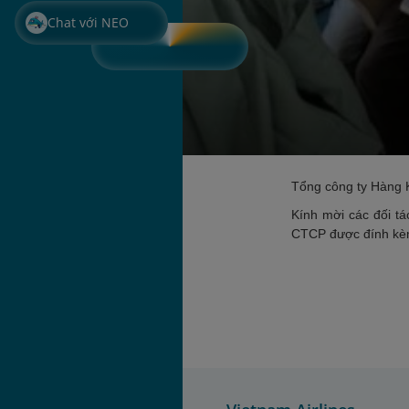
Chat với NEO
Tổng công ty Hàng 
Kính mời các đối tá
CTCP được đính k