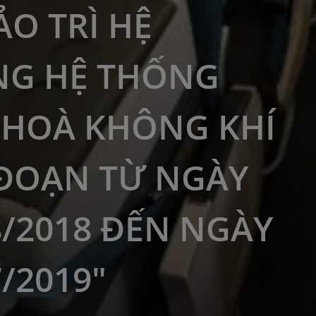
ẢO TRÌ HỆ
NG HỆ THỐNG
 HOÀ KHÔNG KHÍ
 ĐOẠN TỪ NGÀY
8/2018 ĐẾN NGÀY
7/2019"