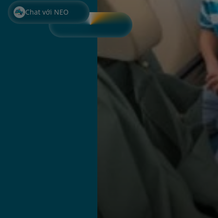
Chat với NEO