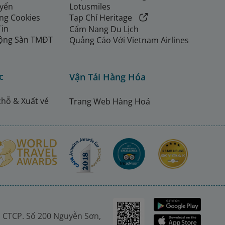
uyển
Lotusmiles
ng Cookies
Tạp Chí Heritage
Tin
Cẩm Nang Du Lịch
ộng Sàn TMĐT
Quảng Cáo Với Vietnam Airlines
c
Vận Tải Hàng Hóa
chỗ & Xuất vé
Trang Web Hàng Hoá
 CTCP. Số 200 Nguyễn Sơn,