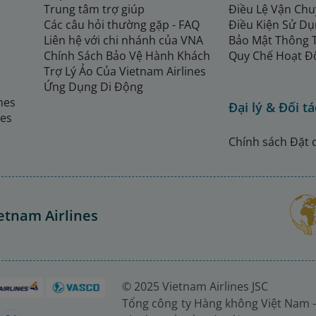
Trung tâm trợ giúp
Điều Lệ Vận Ch
Các câu hỏi thường gặp - FAQ
Điều Kiện Sử Dụ
Liên hệ với chi nhánh của VNA
Bảo Mật Thông 
Chính Sách Bảo Vệ Hành Khách
Quy Chế Hoạt Đ
Trợ Lý Ảo Của Vietnam Airlines
Ứng Dụng Di Động
ines
Đại lý & Đối tá
nes
Chính sách Đặt 
etnam Airlines
© 2025 Vietnam Airlines JSC
Tổng công ty Hàng không Việt Nam -