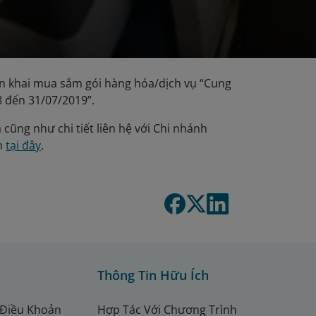
n khai mua sắm gói hàng hóa/dịch vụ “Cung
8 đến 31/07/2019”.
 cũng như chi tiết liên hệ với Chi nhánh
m
tại đây
.
Thông Tin Hữu Ích
 Điều Khoản
Hợp Tác Với Chương Trình