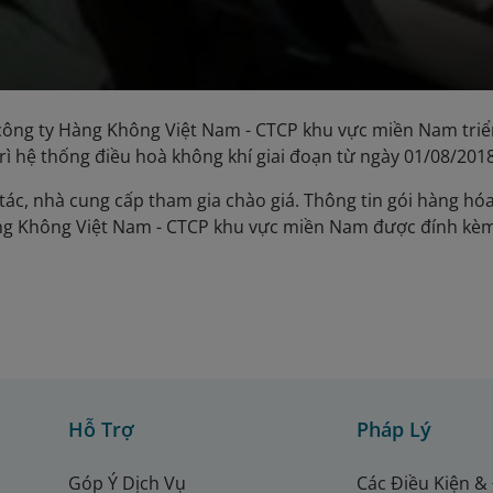
công ty Hàng Không Việt Nam - CTCP khu vực miền Nam triể
trì hệ thống điều hoà không khí giai đoạn từ ngày 01/08/201
tác, nhà cung cấp tham gia chào giá. Thông tin gói hàng hóa
ng Không Việt Nam - CTCP khu vực miền Nam được đính kè
Hỗ Trợ
Pháp Lý
Góp Ý Dịch Vụ
Các Điều Kiện &