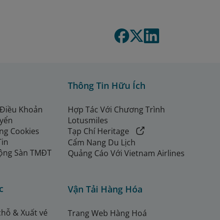
Thông Tin Hữu Ích
 Điều Khoản
Hợp Tác Với Chương Trình
uyển
Lotusmiles
ng Cookies
Tạp Chí Heritage
Tin
Cẩm Nang Du Lịch
ộng Sàn TMĐT
Quảng Cáo Với Vietnam Airlines
c
Vận Tải Hàng Hóa
chỗ & Xuất vé
Trang Web Hàng Hoá