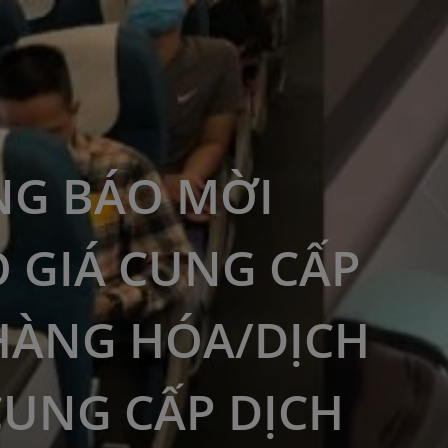
G BÁO MỜI
 GIÁ CUNG CẤP
HÀNG HÓA/DỊCH
CUNG CẤP DỊCH