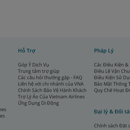
Hỗ Trợ
Pháp Lý
Góp Ý Dịch Vụ
Các Điều Kiện &
Trung tâm trợ giúp
Điều Lệ Vận Ch
Các câu hỏi thường gặp - FAQ
Điều Kiện Sử Dụ
Liên hệ với chi nhánh của VNA
Bảo Mật Thông 
Chính Sách Bảo Vệ Hành Khách
Quy Chế Hoạt Đ
Trợ Lý Ảo Của Vietnam Airlines
Ứng Dụng Di Động
ines
Đại lý & Đối tá
nes
Chính sách Đặt 