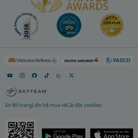
Sơ đồ trang
Liên hệ mua vé
Cài đặt cookies