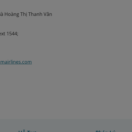
Bà Hoàng Thị Thanh Vân
ext 1544;
mairlines.com