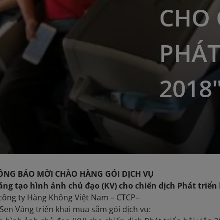
CHO 
PHÁT
2018
MỜI CHÀO HÀNG GÓI DỊCH VỤ
tạo hình ảnh chủ đạo (KV) cho chiến dịch Phát triển h
công ty Hàng Không Việt Nam – CTCP–
en Vàng triển khai mua sắm gói dịch vụ: