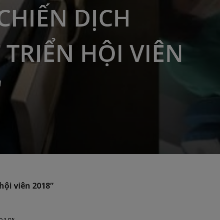
CHIẾN DỊCH
 TRIỂN HỘI VIÊN
"
ội viên 2018”