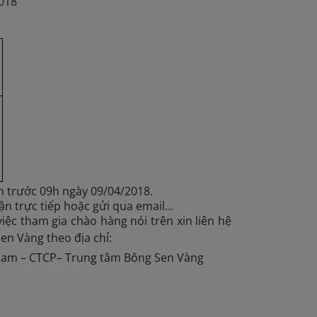
2018”
n trước 09h ngày 09/04/2018.
ận trực tiếp hoặc gửi qua email…
việc tham gia chào hàng nói trên xin liên hệ
n Vàng theo địa chỉ:
Nam – CTCP– Trung tâm Bông Sen Vàng