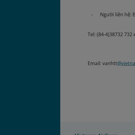
- Người liên hệ: 
Tel: (84-4)38732 732 
Email: vanhtt
@vietna