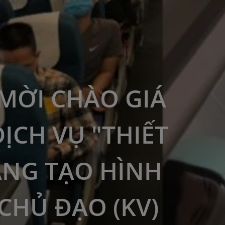
MỜI CHÀO GIÁ
DỊCH VỤ "THIẾT
ÁNG TẠO HÌNH
CHỦ ĐẠO (KV)