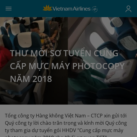
THƯ MỜI SƠ TUYỂN CUNG
CẤP MỰC MÁY PHOTOCOPY
NĂM 2018
Tổng công ty Hàng không Việt Nam – CTCP xin gửi tới
Quý công ty lời chào trân trọng và kính mời Quý công
ty tham gia dự tuyển gói HHDV "Cung cấp mực máy