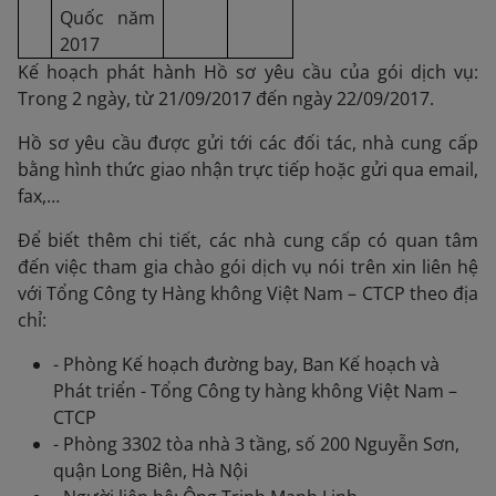
Quốc năm
2017
Kế hoạch phát hành Hồ sơ yêu cầu của gói dịch vụ:
Trong 2 ngày, từ 21/09/2017 đến ngày 22/09/2017.
Hồ sơ yêu cầu được gửi tới các đối tác, nhà cung cấp
bằng hình thức giao nhận trực tiếp hoặc gửi qua email,
fax,…
Để biết thêm chi tiết, các nhà cung cấp có quan tâm
đến việc tham gia chào gói dịch vụ nói trên xin liên hệ
với Tổng Công ty Hàng không Việt Nam – CTCP theo địa
chỉ:
- Phòng Kế hoạch đường bay, Ban Kế hoạch và
Phát triển - Tổng Công ty hàng không Việt Nam –
CTCP
- Phòng 3302 tòa nhà 3 tầng, số 200 Nguyễn Sơn,
quận Long Biên, Hà Nội