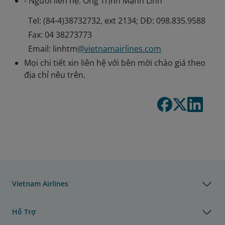
- Người liên hệ: Ông Trịnh Mạnh Linh
Tel: (84-4)38732732, ext 2134; DĐ: 098.835.9588
Fax: 04 38273773
Email: linhtm
@vietnamairlines.com
Mọi chi tiết xin liên hệ với bên mời chào giá theo
địa chỉ nêu trên.
Vietnam Airlines
Hỗ Trợ