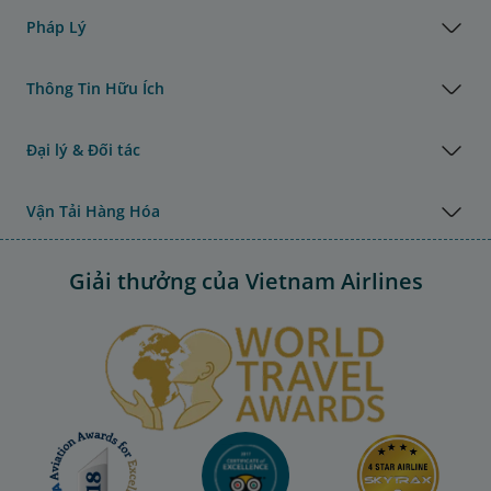
Pháp Lý
Thông Tin Hữu Ích
Đại lý & Đối tác
Vận Tải Hàng Hóa
Giải thưởng của Vietnam Airlines