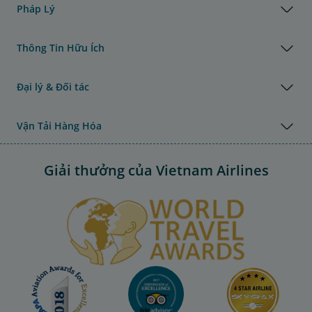
Pháp Lý
Thông Tin Hữu Ích
Đại lý & Đối tác
Vận Tải Hàng Hóa
Giải thưởng của Vietnam Airlines