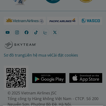
Sơ đồ trang
Liên hệ mua vé
Cài đặt cookies
© 2025 Vietnam Airlines JSC
Tổng công ty Hàng không Việt Nam - CTCP. Số 200
Nguyễn Sơn, Phường Bồ Đề, Hà Nội.