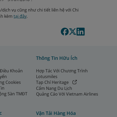
dịch vụ cũng như chi tiết liên hệ với Chi
ính kèm
tại đây
.
Thông Tin Hữu Ích
 Điều Khoản
Hợp Tác Với Chương Trình
uyển
Lotusmiles
ng Cookies
Tạp Chí Heritage
Tin
Cẩm Nang Du Lịch
ộng Sàn TMĐT
Quảng Cáo Với Vietnam Airlines
c
Vận Tải Hàng Hóa