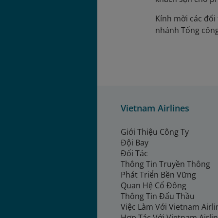
Kính mời các đối 
nhánh Tổng công
Vietnam Airlines
Giới Thiệu Công Ty
Đội Bay
Đối Tác
Thông Tin Truyền Thông
Phát Triển Bền Vững
Quan Hệ Cổ Đông
Thông Tin Đấu Thầu
Việc Làm Với Vietnam Airl
Hợp Tác Với Vietnam Airli