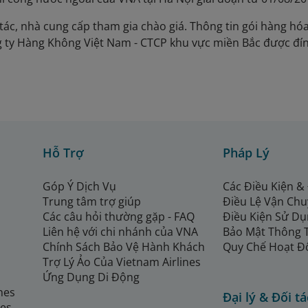
tác, nhà cung cấp tham gia chào giá. Thông tin gói hàng hóa/
 ty Hàng Không Việt Nam - CTCP khu vực miền Bắc được đ
Hỗ Trợ
Pháp Lý
Góp Ý Dịch Vụ
Các Điều Kiện &
Trung tâm trợ giúp
Điều Lệ Vận Ch
Các câu hỏi thường gặp - FAQ
Điều Kiện Sử Dụ
Liên hệ với chi nhánh của VNA
Bảo Mật Thông 
Chính Sách Bảo Vệ Hành Khách
Quy Chế Hoạt Đ
Trợ Lý Ảo Của Vietnam Airlines
Ứng Dụng Di Động
ines
Đại lý & Đối tá
nes