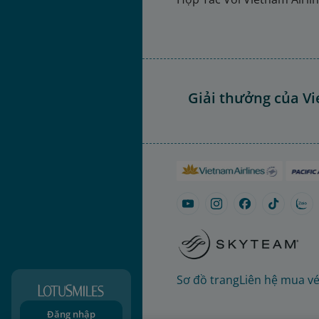
Giải thưởng của Vi
Sơ đồ trang
Liên hệ mua v
Đăng nhập