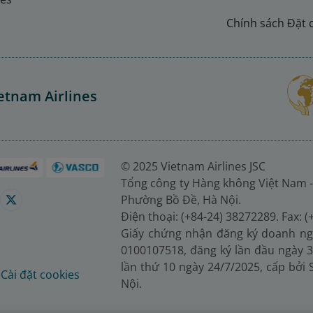
Chính sách Đặt 
etnam Airlines
© 2025 Vietnam Airlines JSC
Tổng công ty Hàng không Việt Nam -
Phường Bồ Đề, Hà Nội.
Điện thoại: (+84-24) 38272289. Fax: 
Giấy chứng nhận đăng ký doanh ng
0100107518, đăng ký lần đầu ngày 3
lần thứ 10 ngày 24/7/2025, cấp bởi
é
Cài đặt cookies
Nội.