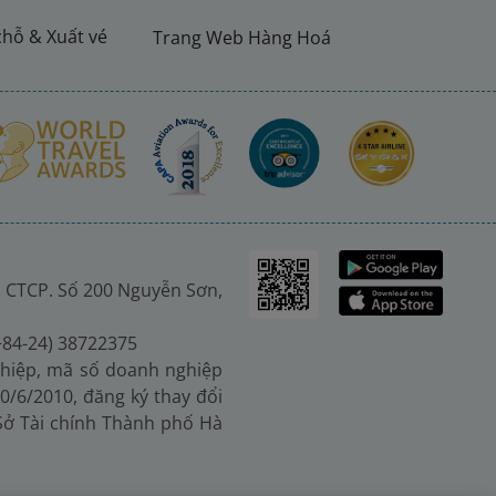
chỗ & Xuất vé
Trang Web Hàng Hoá
 CTCP. Số 200 Nguyễn Sơn,
(+84-24) 38722375
hiệp, mã số doanh nghiệp
0/6/2010, đăng ký thay đổi
 Sở Tài chính Thành phố Hà