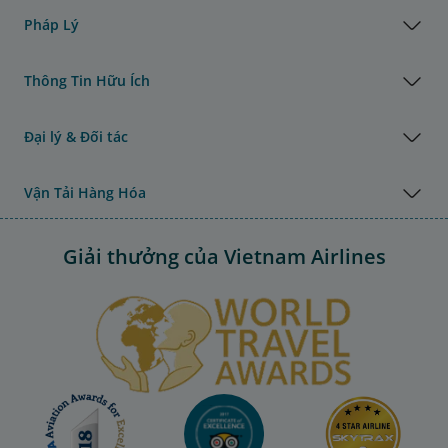
Pháp Lý
Thông Tin Hữu Ích
Đại lý & Đối tác
Vận Tải Hàng Hóa
Giải thưởng của Vietnam Airlines