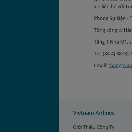
xin liên hệ với T
Phòng Sự kiện - 
Tổng công ty Hà
Tầng 1 Nhà M1, s
Tel: (84-4) 38732
Email:
thangtran
Vietnam Airlines
Giới Thiệu Công Ty