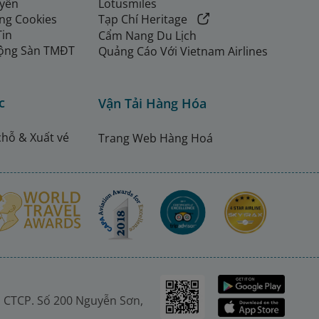
uyển
Lotusmiles
ng Cookies
Tạp Chí Heritage
Tin
Cẩm Nang Du Lịch
ộng Sàn TMĐT
Quảng Cáo Với Vietnam Airlines
c
Vận Tải Hàng Hóa
chỗ & Xuất vé
Trang Web Hàng Hoá
 CTCP. Số 200 Nguyễn Sơn,