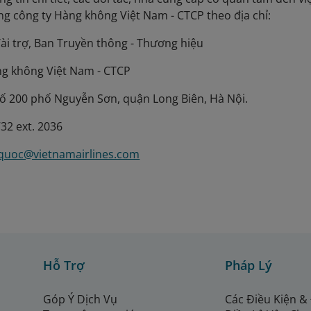
ổng công ty Hàng không Việt Nam - CTCP theo địa chỉ:
Tài trợ, Ban Truyền thông - Thương hiệu
ng không Việt Nam - CTCP
ố 200 phố Nguyễn Sơn, quận Long Biên, Hà Nội.
732 ext. 2036
quoc@vietnamairlines.com
Hỗ Trợ
Pháp Lý
Góp Ý Dịch Vụ
Các Điều Kiện &