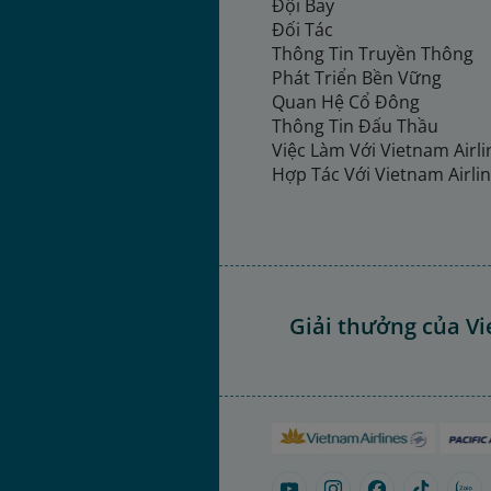
Đội Bay
Đối Tác
Thông Tin Truyền Thông
Phát Triển Bền Vững
Quan Hệ Cổ Đông
Thông Tin Đấu Thầu
Việc Làm Với Vietnam Airl
Hợp Tác Với Vietnam Airli
Giải thưởng của Vi