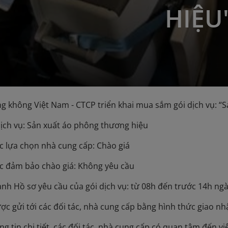
HIỆU
g không Việt Nam - CTCP triển khai mua sắm gói dịch vụ: “
dịch vụ: Sản xuất áo phông thương hiệu
c lựa chọn nhà cung cấp: Chào giá
c đảm bảo chào giá: Không yêu cầu
nh Hồ sơ yêu cầu của gói dịch vụ: từ 08h đến trước 14h ng
ợc gửi tới các đối tác, nhà cung cấp bằng hình thức giao nh
g tin chi tiết, các đối tác, nhà cung cấp có quan tâm đến vi