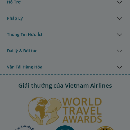
Hỗ Trợ
Pháp Lý
Thông Tin Hữu Ích
Đại lý & Đối tác
Vận Tải Hàng Hóa
Giải thưởng của Vietnam Airlines