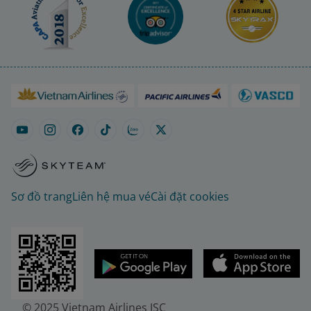
Sơ đồ trang
Liên hệ mua vé
Cài đặt cookies
© 2025 Vietnam Airlines JSC