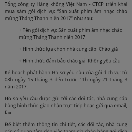
Tổng công ty Hàng không Việt Nam - CTCP triển khai
mua sắm gói dịch vụ: “Sản xuất phim âm nhạc chào
mừng Tháng Thanh niên 2017” như sau:
+ Tên gói dịch vụ: Sản xuất phim âm nhạc chào
mừng Tháng Thanh niên 2017
+ Hình thức lựa chọn nhà cung cấp: Chào giá
+ Hình thức đảm bảo chào giá: Không yêu cầu
Kế hoạch phát hành Hồ sơ yêu cầu của gói dịch vụ: từ
08h ngày 15 tháng 3 đến trước 11h ngày 21 tháng 3
năm 2017.
Hồ sơ yêu cầu được gửi tới các đối tác, nhà cung cấp
bằng hình thức giao nhận trực tiếp hoặc gửi qua email,
fax…
Để biết thêm thông tin chi tiết, các đối tác, nhà cung
cấp có quan tâm đến việc tham gia chào hàng gói dịch