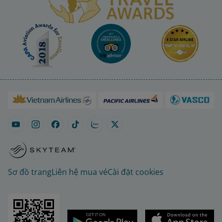
Sơ đồ trang
Liên hệ mua vé
Cài đặt cookies