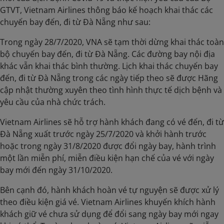
GTVT, Vietnam Airlines thông báo kế hoạch khai thác các
chuyến bay đến, đi từ Đà Nẵng như sau:
Trong ngày 28/7/2020, VNA sẽ tạm thời dừng khai thác toàn
bộ chuyến bay đến, đi từ Đà Nẵng. Các đường bay nội địa
khác vẫn khai thác bình thường. Lịch khai thác chuyến bay
đến, đi từ Đà Nẵng trong các ngày tiếp theo sẽ được Hãng
cập nhật thường xuyên theo tình hình thực tế dịch bệnh và
yêu cầu của nhà chức trách.
Vietnam Airlines sẽ hỗ trợ hành khách đang có vé đến, đi từ
Đà Nẵng xuất trước ngày 25/7/2020 và khởi hành trước
hoặc trong ngày 31/8/2020 được đổi ngày bay, hành trình
một lần miễn phí, miễn điều kiện hạn chế của vé với ngày
bay mới đến ngày 31/10/2020.
Bên cạnh đó, hành khách hoàn vé tự nguyện sẽ được xử lý
theo điều kiện giá vé. Vietnam Airlines khuyến khích hành
khách giữ vé chưa sử dụng để đổi sang ngày bay mới ngay