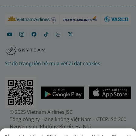
Sơ đồ trang
Liên hệ mua vé
Cài đặt cookies
© 2025 Vietnam Airlines JSC
Tổng công ty Hàng không Việt Nam - CTCP. Số 200
Nguyễn Sơn, Phường Bồ Đề, Hà Nội.
Điện thoại: (+84-24) 38272289. Fax: (+84-24)