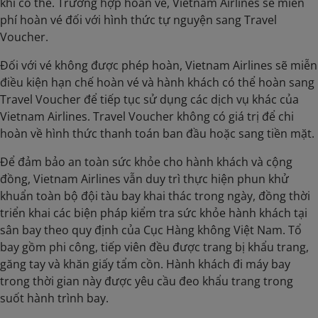
khi có thể. Trường hợp hoàn vé, Vietnam Airlines sẽ miễn
phí hoàn vé đối với hình thức tự nguyện sang Travel
Voucher.
Đối với vé không được phép hoàn, Vietnam Airlines sẽ miễn
điều kiện hạn chế hoàn vé và hành khách có thể hoàn sang
Travel Voucher để tiếp tục sử dụng các dịch vụ khác của
Vietnam Airlines. Travel Voucher không có giá trị để chi
hoàn về hình thức thanh toán ban đầu hoặc sang tiền mặt.
Để đảm bảo an toàn sức khỏe cho hành khách và cộng
đồng, Vietnam Airlines vẫn duy trì thực hiện phun khử
khuẩn toàn bộ đội tàu bay khai thác trong ngày, đồng thời
triển khai các biện pháp kiểm tra sức khỏe hành khách tại
sân bay theo quy định của Cục Hàng không Việt Nam. Tổ
bay gồm phi công, tiếp viên đều được trang bị khẩu trang,
găng tay và khăn giấy tẩm cồn. Hành khách đi máy bay
trong thời gian này được yêu cầu đeo khẩu trang trong
suốt hành trình bay.