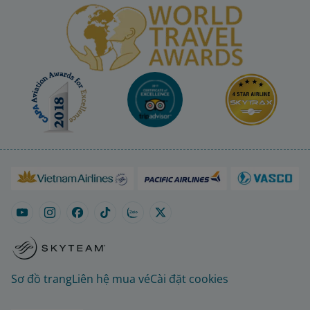
Sơ đồ trang
Liên hệ mua vé
Cài đặt cookies