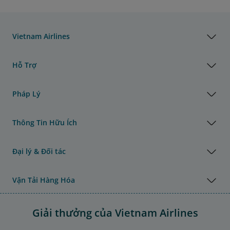
Vietnam Airlines
Hỗ Trợ
Pháp Lý
Thông Tin Hữu Ích
Đại lý & Đối tác
Vận Tải Hàng Hóa
Giải thưởng của Vietnam Airlines