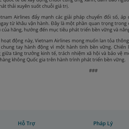
át thải xuyên suốt chuỗi giá trị.
etnam Airlines đẩy mạnh các giải pháp chuyển đổi số, áp
ngay từ khâu vận hành. Đây là một phần quan trọng trong 
) của hãng, hướng đến mục tiêu phát triển bền vững và nâng
hoạt động này, Vietnam Airlines mong muốn lan tỏa thông đ
chung tay hành động vì một hành tinh bền vững. Chiến 
g giữa tăng trưởng kinh tế, trách nhiệm xã hội và bảo vệ m
àng không Quốc gia trên hành trình phát triển bền vững.
###
Hỗ Trợ
Pháp Lý