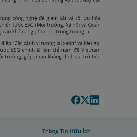
 dụng công nghệ để giám sát và tối ưu hóa
chiến lược ESG (Môi trường, Xã hội và Quản
 cao khả năng phục hồi trong tương lai.
iệp “Cất cánh vì tương lai xanh” và kêu gọi
lược ESG chính là kim chỉ nam để Vietnam
ôi trường, góp phần khẳng định vai trò tiên
Thông Tin Hữu Ích