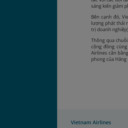
sáng kiến giảm ph
Bên cạnh đó, Vi
lượng phát thải 
trị doanh nghiệp
Thông qua chuỗi 
cộng đồng cùng 
Airlines cân bằn
phong của Hãng h
Vietnam Airlines