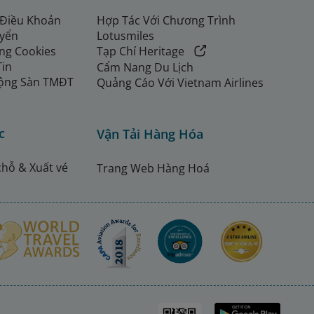
 Điều Khoản
Hợp Tác Với Chương Trình
uyển
Lotusmiles
ng Cookies
Tạp Chí Heritage
Tin
Cẩm Nang Du Lịch
ộng Sàn TMĐT
Quảng Cáo Với Vietnam Airlines
c
Vận Tải Hàng Hóa
chỗ & Xuất vé
Trang Web Hàng Hoá