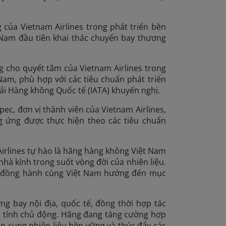
 của Vietnam Airlines trong phát triển bền
 Nam đầu tiên khai thác chuyến bay thương
ng cho quyết tâm của Vietnam Airlines trong
Nam, phù hợp với các tiêu chuẩn phát triển
ải Hàng không Quốc tế (IATA) khuyến nghị.
ec, đơn vị thành viên của Vietnam Airlines,
ung ứng được thực hiện theo các tiêu chuẩn
Airlines tự hào là hãng hàng không Việt Nam
nhà kính trong suốt vòng đời của nhiên liệu.
ết đồng hành cùng Việt Nam hướng đến mục
g bay nội địa, quốc tế, đồng thời hợp tác
ng tính chủ động. Hãng đang tăng cường hợp
n cung nhiên liệu bền vững và thúc đẩy các