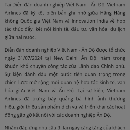
Tại Diễn đàn doanh nghiệp Việt Nam - Ấn Độ, Vietnam
Airlines đã ký kết biên bản ghi nhớ giữa Hãng Hàng
không Quốc gia Việt Nam và Innovation India về hợp
tác thúc đẩy, kết nối kinh tế, đầu tư, văn hóa, du lịch
giữa hai nước.
Diễn đàn doanh nghiệp Việt Nam - Ấn Độ được tổ chức
ngày 31/07/2024 tại New Delhi, Ấn Độ, nằm trong
khuôn khổ chuyến công tác của Lãnh đạo Chính phủ.
Sự kiện đánh dấu một bước tiến quan trọng trong
chiến lược mở rộng mối quan hệ hợp tác kinh tế, văn
hóa giữa Việt Nam và Ấn Độ. Tại sự kiện, Vietnam
Airlines đã trưng bày quảng bá hình ảnh thương
hiệu, giới thiệu sản phẩm dịch vụ và triển khai các hoạt
động gặp gỡ kết nối với các doanh nghiệp Ấn Độ.
Nhằm đáp ứng nhu cầu đi lại ngày càng tăng của khách