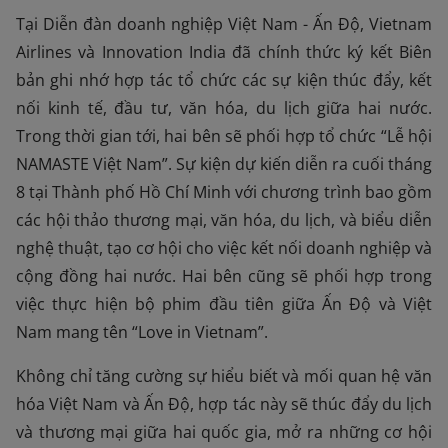
Tại Diễn đàn doanh nghiệp Việt Nam - Ấn Độ, Vietnam
Airlines và Innovation India đã chính thức ký kết Biên
bản ghi nhớ hợp tác tổ chức các sự kiện thúc đẩy, kết
nối kinh tế, đầu tư, văn hóa, du lịch giữa hai nước.
Trong thời gian tới, hai bên sẽ phối hợp tổ chức “Lễ hội
NAMASTE Việt Nam”. Sự kiện dự kiến diễn ra cuối tháng
8 tại Thành phố Hồ Chí Minh với chương trình bao gồm
các hội thảo thương mại, văn hóa, du lịch, và biểu diễn
nghệ thuật, tạo cơ hội cho việc kết nối doanh nghiệp và
cộng đồng hai nước. Hai bên cũng sẽ phối hợp trong
việc thực hiện bộ phim đầu tiên giữa Ấn Độ và Việt
Nam mang tên “Love in Vietnam”.
Không chỉ tăng cường sự hiểu biết và mối quan hệ văn
hóa Việt Nam và Ấn Độ, hợp tác này sẽ thúc đẩy du lịch
và thương mại giữa hai quốc gia, mở ra những cơ hội