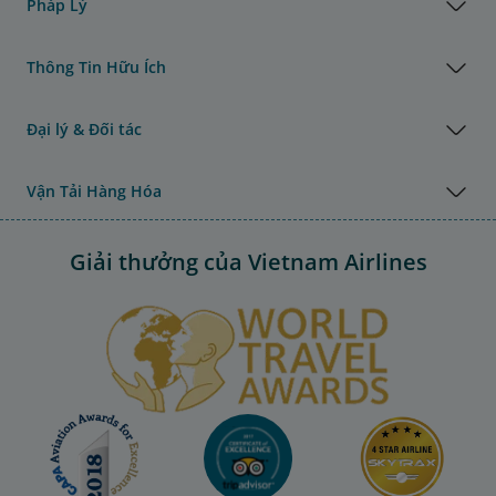
Pháp Lý
Thông Tin Hữu Ích
Đại lý & Đối tác
Vận Tải Hàng Hóa
Giải thưởng của Vietnam Airlines