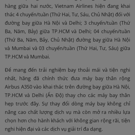
hàng giữa hai nước, Vietnam Airlines hiện đang khai
thác 4 chuyến/tuần (Thứ Hai, Tư, Sáu, Chủ Nhật) đối với
đường bay giữa Hà Nội và Delhi; 3 chuyến/tuần (Thứ
Ba, Năm, Bảy) giữa TP.HCM và Delhi; 04 chuyến/tuần
(Thứ Ba, Năm, Bảy, Chủ Nhật) đường bay giữa Hà Nội
và Mumbai và 03 chuyến/tuần (Thứ Hai, Tư, Sáu) giữa
TP.HCM và Mumbai.
Để mang đến trải nghiệm bay thoải mái và tiện nghi
nhất, hãng đã chính thức đưa máy bay thân rộng
Airbus A350 vào khai thác trên đường bay giữa Hà Nội,
TP.HCM và Delhi (Ấn Độ) thay cho các máy bay thân
hẹp trước đây. Sự thay đổi dòng máy bay không chỉ
nâng cao chất lượng dịch vụ mà còn mở ra nhiều lựa
chọn hơn cho hành khách với không gian rộng rãi, tiện
nghi hiện đại và các dịch vụ giải trí đa dạng.