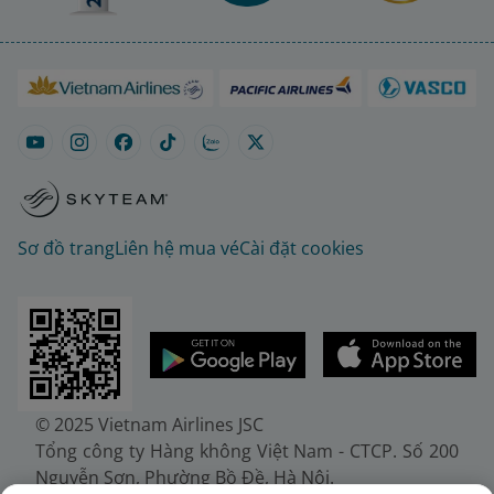
Sơ đồ trang
Liên hệ mua vé
Cài đặt cookies
© 2025 Vietnam Airlines JSC
Tổng công ty Hàng không Việt Nam - CTCP. Số 200
Nguyễn Sơn, Phường Bồ Đề, Hà Nội.