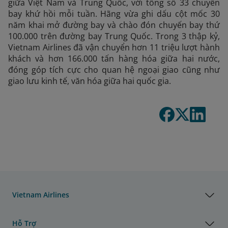
giữa Việt Nam và Trung Quốc, với tổng số 33 chuyến
bay khứ hồi mỗi tuần. Hãng vừa ghi dấu cột mốc 30
năm khai mở đường bay và chào đón chuyến bay thứ
100.000 trên đường bay Trung Quốc. Trong 3 thập kỷ,
Vietnam Airlines đã vận chuyển hơn 11 triệu lượt hành
khách và hơn 166.000 tấn hàng hóa giữa hai nước,
đóng góp tích cực cho quan hệ ngoại giao cũng như
giao lưu kinh tế, văn hóa giữa hai quốc gia.
Vietnam Airlines
Hỗ Trợ