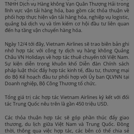
TNHH Dịch vụ Hàng không Vạn Quân Thượng Hải trong
lĩnh vực vận tải hàng hóa, bao gồm các thỏa thuận về
phối hợp thực hiện vận tải hàng hóa, nghiệp vụ logistic,
quảng bá dịch vụ và tìm kiếm cơ hội đầu tư liên quan
đến hạ tầng vận chuyển hàng hóa.
Ngày 12/4 tới đây, Vietnam Airlines sẽ trao biên bản ghi
nhớ hợp tác với công ty dịch vụ hàng không Quảng
Châu VN Holidays về hợp tác thuê chuyến tới Việt Nam.
Sự kiện diễn trong khuôn khổ Diễn đàn Chính sách
pháp luật thúc đẩy hợp tác kinh tế, đầu tư, thương mại
do Bộ Kế hoạch đầu tư phối hợp với Ủy ban QLVNN tại
Doanh nghiệp, Bộ Công Thương tổ chức.
Tổng giá trị các hợp tác Vietnam Airlines ký kết với đối
tác Trung Quốc nêu trên là gần 450 triệu USD.
Các thỏa thuận hợp tác sẽ góp phần thúc đẩy giao
thương, du lịch giữa Việt Nam và Trung Quốc. Đồng
thời, thông qua việc hợp tác, các bên có thể chia sẻ