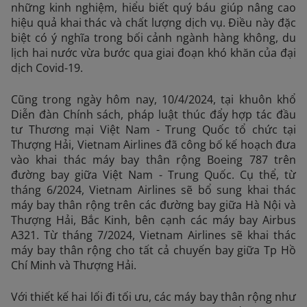
những kinh nghiệm, hiểu biết quý báu giúp nâng cao
hiệu quả khai thác và chất lượng dịch vụ. Điều này đặc
biệt có ý nghĩa trong bối cảnh ngành hàng không, du
lịch hai nước vừa bước qua giai đoạn khó khăn của đại
dịch Covid-19.
Cũng trong ngày hôm nay, 10/4/2024, tại khuôn khổ
Diễn đàn Chính sách, pháp luật thúc đẩy hợp tác đầu
tư Thương mại Việt Nam - Trung Quốc tổ chức tại
Thượng Hải, Vietnam Airlines đã công bố kế hoạch đưa
vào khai thác máy bay thân rộng Boeing 787 trên
đường bay giữa Việt Nam - Trung Quốc. Cụ thể, từ
tháng 6/2024, Vietnam Airlines sẽ bổ sung khai thác
máy bay thân rộng trên các đường bay giữa Hà Nội và
Thượng Hải, Bắc Kinh, bên cạnh các máy bay Airbus
A321. Từ tháng 7/2024, Vietnam Airlines sẽ khai thác
máy bay thân rộng cho tất cả chuyến bay giữa Tp Hồ
Chí Minh và Thượng Hải.
Với thiết kế hai lối đi tối ưu, các máy bay thân rộng như