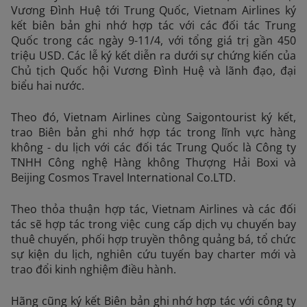
Vương Đình Huệ tới Trung Quốc, Vietnam Airlines ký
kết biên bản ghi nhớ hợp tác với các đối tác Trung
Quốc trong các ngày 9-11/4, với tổng giá trị gần 450
triệu USD. Các lễ ký kết diễn ra dưới sự chứng kiến của
Chủ tịch Quốc hội Vương Đình Huệ và lãnh đạo, đại
biểu hai nước.
Theo đó, Vietnam Airlines cùng Saigontourist ký kết,
trao Biên bản ghi nhớ hợp tác trong lĩnh vực hàng
không - du lịch với các đối tác Trung Quốc là Công ty
TNHH Công nghệ Hàng không Thượng Hải Boxi và
Beijing Cosmos Travel International Co.LTD.
Theo thỏa thuận hợp tác, Vietnam Airlines và các đối
tác sẽ hợp tác trong việc cung cấp dịch vụ chuyến bay
thuê chuyến, phối hợp truyền thông quảng bá, tổ chức
sự kiện du lịch, nghiên cứu tuyến bay charter mới và
trao đổi kinh nghiệm điều hành.
Hãng cũng ký kết Biên bản ghi nhớ hợp tác với công ty