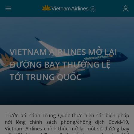
VIETNAM AIRLINES MỞ LẠI
ĐƯỜNG BAY THƯỜNG LỆ
TỚI TRUNG QUỐC
Trước bối cảnh Trung Quốc thực hiện các biện pháp
nới lỏng chính sách phòng/chống dịch Covid-19,
Vietnam Airlines chính thức mở lại một số đường bay