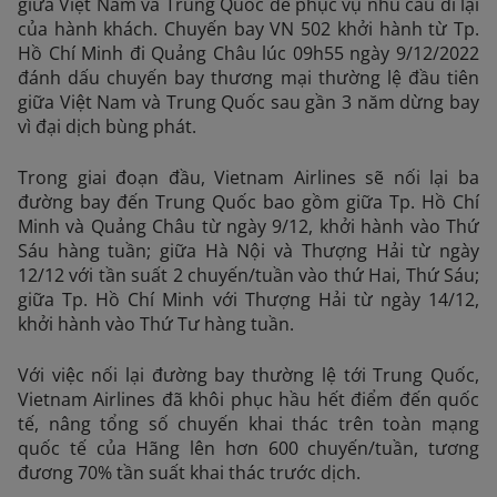
giữa Việt Nam và Trung Quốc để phục vụ nhu cầu đi lại
của hành khách. Chuyến bay VN 502 khởi hành từ Tp.
Hồ Chí Minh đi Quảng Châu lúc 09h55 ngày 9/12/2022
đánh dấu chuyến bay thương mại thường lệ đầu tiên
giữa Việt Nam và Trung Quốc sau gần 3 năm dừng bay
vì đại dịch bùng phát.
Trong giai đoạn đầu, Vietnam Airlines sẽ nối lại ba
đường bay đến Trung Quốc bao gồm giữa Tp. Hồ Chí
Minh và Quảng Châu từ ngày 9/12, khởi hành vào Thứ
Sáu hàng tuần; giữa Hà Nội và Thượng Hải từ ngày
12/12 với tần suất 2 chuyến/tuần vào thứ Hai, Thứ Sáu;
giữa Tp. Hồ Chí Minh với Thượng Hải từ ngày 14/12,
khởi hành vào Thứ Tư hàng tuần.
Với việc nối lại đường bay thường lệ tới Trung Quốc,
Vietnam Airlines đã khôi phục hầu hết điểm đến quốc
tế, nâng tổng số chuyến khai thác trên toàn mạng
quốc tế của Hãng lên hơn 600 chuyến/tuần, tương
đương 70% tần suất khai thác trước dịch.