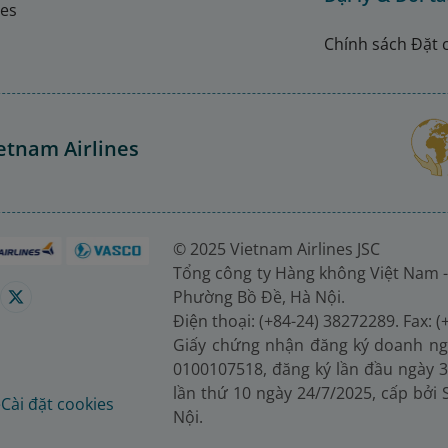
nes
Chính sách Đặt 
etnam Airlines
© 2025 Vietnam Airlines JSC
Tổng công ty Hàng không Việt Nam -
Phường Bồ Đề, Hà Nội.
Điện thoại: (+84-24) 38272289. Fax: 
Giấy chứng nhận đăng ký doanh ng
0100107518, đăng ký lần đầu ngày 3
lần thứ 10 ngày 24/7/2025, cấp bởi
é
Cài đặt cookies
Nội.