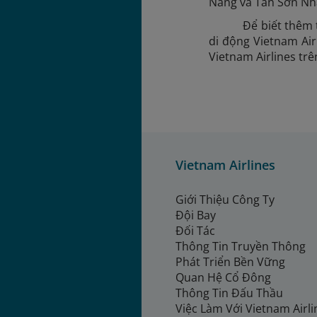
Nẵng và Tân Sơn Nh
Để biết thêm 
di động Vietnam Air
Vietnam Airlines tr
Vietnam Airlines
Giới Thiệu Công Ty
Đội Bay
Đối Tác
Thông Tin Truyền Thông
Phát Triển Bền Vững
Quan Hệ Cổ Đông
Thông Tin Đấu Thầu
Việc Làm Với Vietnam Airl