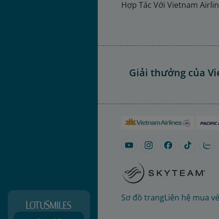
Hợp Tác Với Vietnam Airli
Giải thưởng của Vi
Sơ đồ trang
Liên hệ mua v