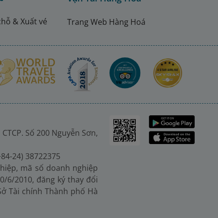
chỗ & Xuất vé
Trang Web Hàng Hoá
 CTCP. Số 200 Nguyễn Sơn,
(+84-24) 38722375
hiệp, mã số doanh nghiệp
0/6/2010, đăng ký thay đổi
 Sở Tài chính Thành phố Hà