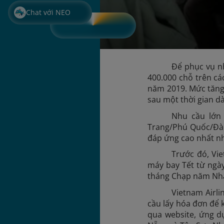
Chat với NEO
Để phục vụ nh
400.000 chỗ trên cá
năm 2019. Mức tăng 
sau một thời gian dà
Nhu cầu lớn 
Trang/Phú Quốc/Đà L
đáp ứng cao nhất nhu
Trước đó, Vie
máy bay Tết từ ngày
tháng Chạp năm Nh
Vietnam Airli
cầu lấy hóa đơn để k
qua website, ứng dụ