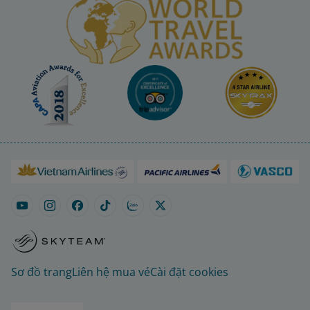
Sơ đồ trang
Liên hệ mua vé
Cài đặt cookies