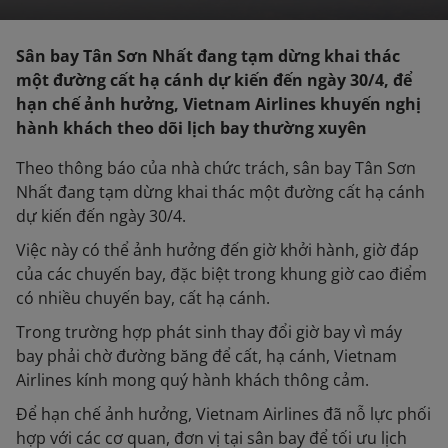
Sân bay Tân Sơn Nhất đang tạm dừng khai thác
một đường cất hạ cánh dự kiến đến ngày 30/4, để
hạn chế ảnh hưởng, Vietnam Airlines khuyến nghị
hành khách theo dõi lịch bay thường xuyên
Theo thông báo của nhà chức trách, sân bay Tân Sơn
Nhất đang tạm dừng khai thác một đường cất hạ cánh
dự kiến đến ngày 30/4.
Việc này có thể ảnh hưởng đến giờ khởi hành, giờ đáp
của các chuyến bay, đặc biệt trong khung giờ cao điểm
có nhiều chuyến bay, cất hạ cánh.
Trong trường hợp phát sinh thay đổi giờ bay vì máy
bay phải chờ đường băng để cất, hạ cánh, Vietnam
Airlines kính mong quý hành khách thông cảm.
Để hạn chế ảnh hưởng, Vietnam Airlines đã nỗ lực phối
hợp với các cơ quan, đơn vị tại sân bay để tối ưu lịch