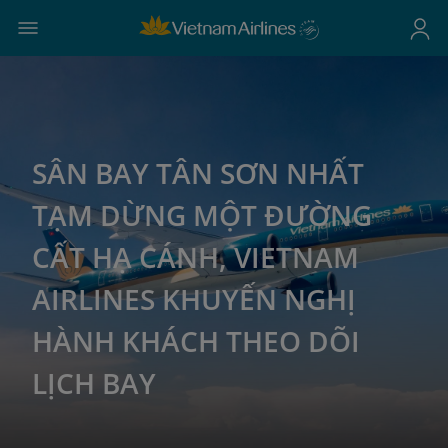
SÂN BAY TÂN SƠN NHẤT
TẠM DỪNG MỘT ĐƯỜNG
CẤT HẠ CÁNH, VIETNAM
AIRLINES KHUYẾN NGHỊ
HÀNH KHÁCH THEO DÕI
LỊCH BAY