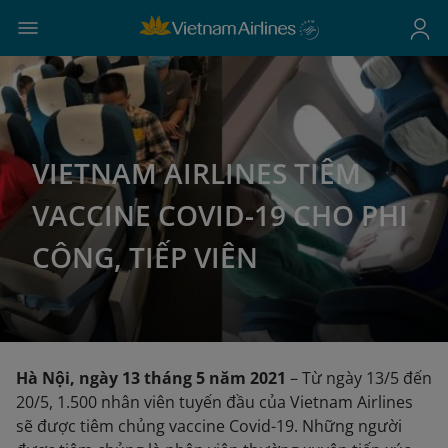
VIETNAM AIRLINES TIÊM
VACCINE COVID-19 CHO PHI
CÔNG, TIẾP VIÊN
Hà Nội, ngày 13 tháng 5 năm 2021
– Từ ngày 13/5 đến
20/5, 1.500 nhân viên tuyến đầu của Vietnam Airlines
sẽ được tiêm chủng vaccine Covid-19. Những người