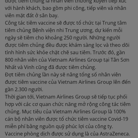
được tiêm chủng là nhân viên thường xuyên tiếp xúc
với hành khách, bao gồm phi công, tiếp viên và nhân
viên mặt đất ở sân bay.
Công tác tiêm vaccine sẽ được tổ chức tại Trung tâm
tiêm chủng Bệnh viện nhi Trung ương, dự kiến mỗi
ngày sẽ tiêm cho khoảng 250 người. Những người
được tiêm chủng đều được khám sàng lọc và theo dõi
tình hình sức khỏe chặt chẽ sau tiêm. Trước đó, gần
800 nhân viên của Vietnam Airlines Group tại Tân Sơn
Nhất và Vinh cũng đã được tiêm chủng.
Đợt tiêm chủng lần này sẽ nâng tổng số nhân viên
được tiêm vaccine của Vietnam Airlines Group lên đến
gần 2.300 người.
Thời gian tới, Vietnam Airlines Group sẽ tiếp tục phối
hợp với các cơ quan chức năng mở rộng công tác tiêm
chủng. Mục tiêu của Vietnam Airlines Group là 100%
cán bộ nhân viên được tổ chức tiêm vaccine Covid-19
miễn phí bằng nguồn quỹ phúc lợi của công ty.
Vaccine phòng dịch được sử dụng là của AstraZeneca.