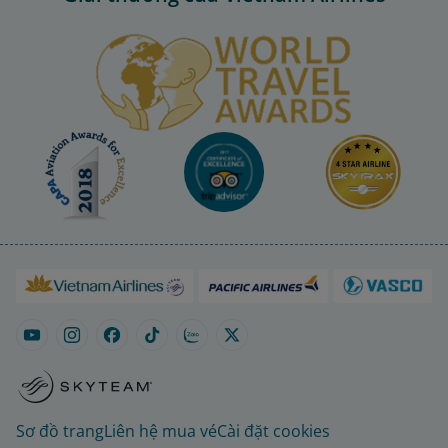
Sơ đồ trang
Liên hệ mua vé
Cài đặt cookies