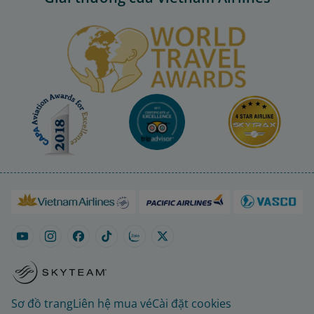
Sơ đồ trang
Liên hệ mua vé
Cài đặt cookies