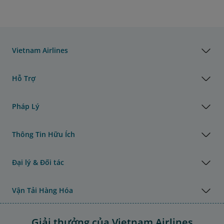
Vietnam Airlines
Hỗ Trợ
Pháp Lý
Thông Tin Hữu Ích
Đại lý & Đối tác
Vận Tải Hàng Hóa
Giải thưởng của Vietnam Airlines