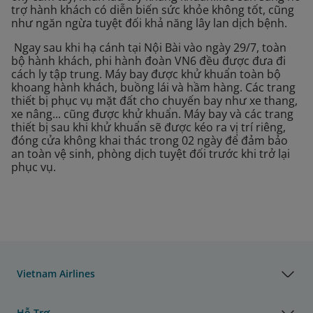
trợ hành khách có diễn biến sức khỏe không tốt, cũng
như ngăn ngừa tuyệt đối khả năng lây lan dịch bệnh.
Ngay sau khi hạ cánh tại Nội Bài vào ngày 29/7, toàn
bộ hành khách, phi hành đoàn VN6 đều được đưa đi
cách ly tập trung. Máy bay được khử khuẩn toàn bộ
khoang hành khách, buồng lái và hầm hàng. Các trang
thiết bị phục vụ mặt đất cho chuyến bay như xe thang,
xe nâng... cũng được khử khuẩn. Máy bay và các trang
thiết bị sau khi khử khuẩn sẽ được kéo ra vị trí riêng,
đóng cửa không khai thác trong 02 ngày để đảm bảo
an toàn vệ sinh, phòng dịch tuyệt đối trước khi trở lại
phục vụ.
Vietnam Airlines
Hỗ Trợ