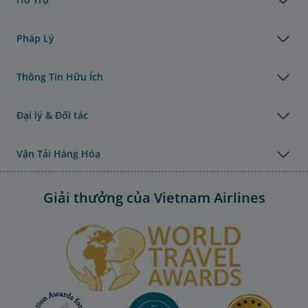
Pháp Lý
Thông Tin Hữu Ích
Đại lý & Đối tác
Vận Tải Hàng Hóa
Giải thưởng của Vietnam Airlines